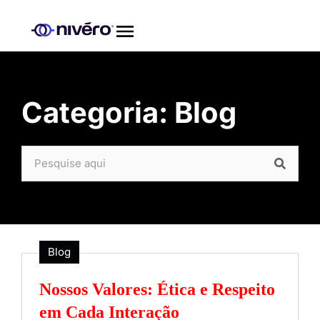
Categoria: Blog
Blog
Nossos Valores: Ética e Respeito
em Cada Interação