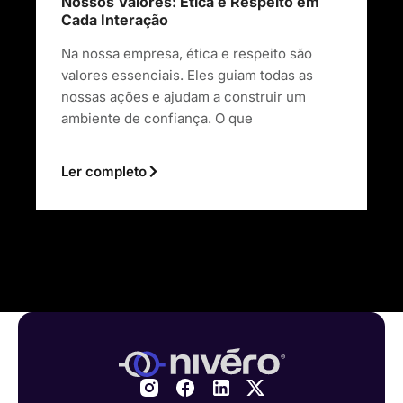
Nossos Valores: Ética e Respeito em
Cada Interação
Na nossa empresa, ética e respeito são
valores essenciais. Eles guiam todas as
nossas ações e ajudam a construir um
ambiente de confiança. O que
Ler completo